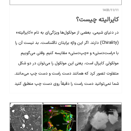
1403/11/11
کایرالیته چیست؟
در دنیای شیمی، بعضی از مولکول‌ها ویژگی‌ای به نام «کایرالیته»
(Chirality) دارند. اگر این واژه برایتان ناآشناست، بد نیست آن را
با «راست‌دستی» و «چپ‌دستی» مقایسه کنیم. وقتی می‌گوییم
مولکولی کایرال است، یعنی این مولکول را می‌توان در دو شکل
متفاوت تصور کرد که همانند دست راست و دست چپ می‌مانند.
شما نمی‌توانید دست راست را دقیقاً روی دست چپ منطبق کنید