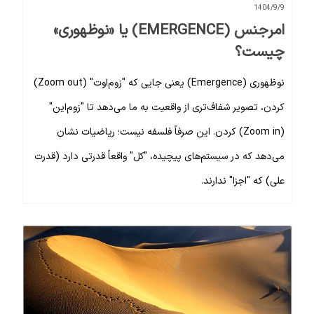
1404/9/9
امرجنس (EMERGENCE) یا «نوظهوری»
چیست؟
نوظهوری (Emergence) یعنی جایی که "زوم‌اوت" (Zoom out)
کردن، تصویر شفاف‌تری از واقعیت به ما می‌دهد تا "زوم‌این"
(Zoom in) کردن. این صرفاً فلسفه نیست؛ ریاضیات نشان
می‌دهد که در سیستم‌های پیچیده، "کل" واقعاً قدرتی دارد (قدرت
علی) که "اجزا" ندارند.