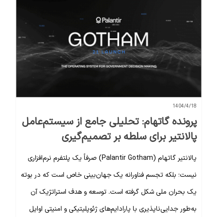
1404/4/18
پرونده گاتهام: تحلیلی جامع از سیستم‌عامل
پالانتیر برای سلطه بر تصمیم‌گیری
پالانتیر گاتهام (Palantir Gotham) صرفاً یک پلتفرم نرم‌افزاری
نیست؛ بلکه تجسم فناورانه یک جهان‌بینی خاص است که در بوته
یک بحران ملی شکل گرفته است. توسعه و هدف استراتژیک آن
به‌طور جدایی‌ناپذیری با پارادایم‌های ژئوپلیتیکی و امنیتی اوایل