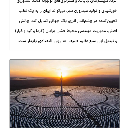
گرما، سیستم‌های ردیاب، و استراتژی‌های نوآورانه مانند کشاورزی
خورشیدی و تولید هیدروژن سبز، می‌تواند ایران را به یک قطب
تعیین‌کننده در چشم‌انداز انرژی پاک جهانی تبدیل کند. چالش
اصلی، مدیریت مهندسی محیط خشن بیابان (گرما و گرد و غبار)
و تبدیل این منبع عظیم طبیعی به ارزش اقتصادی پایدار است.