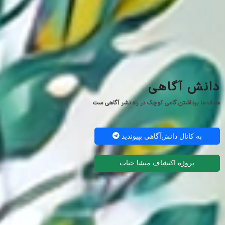
دانش آگاهی
هدف ما برداشتن گامی کوچک در راه نشر آگاهی ست
به کانال دانش‌آگاهی بپیوندید
پروژه اکتشاف منشا حیات