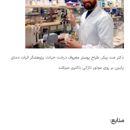
دکتر مَت بِیکر، طراح پوستر معروف درخت حیات، پژوهشگر اثرات دمای
پایین بر روی موتور تاژکی باکتری میباشد
منابع: