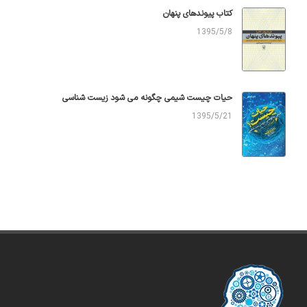
کتاب پیوندهای پنهان
1395/5/8
حیات چیست شیمی چگونه می شود زیست شناسی
1395/5/21