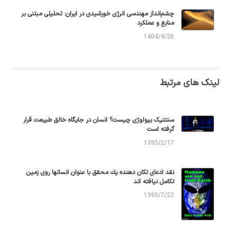
چشم‌انداز مهندسی انرژی خورشیدی در ایران: تحلیلی مبتنی بر
منابع و عملکرد
1404/4/26
لینک های مرتبط
سنتتیک بیولوژی چیست؟ انسان در جایگاه خالق طبیعت قرار
گرفته است
1395/2/17
نقد ادعای تكان دهنده يك محقق با عنوان انسانها روی زمين
تكامل نيافته اند
1395/7/22