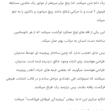
یک دانه شن میباشد، اما پنج برابر سریعتر از موتور یک ماشین مسابقه
فرمول 1 است و با حرکتی شلاق مانند پیچ میخورد و باکتری را به جلو
میراند.
این یکی از قله های اوج عملکرد فرگشت میباشد که از هر نانوماشین
ساخته دست انسان به مراتب بهتر عمل میکند.
پس جای تعجب ندارد که چنین ساختار پیچیده ای توسط مدعیان
طراحی هوشمند برای اثبات وجود خالق دزدیده شده است. مدعیان
طراحی هوشمند میگویند که بعضی جنبه های حیات آنقدر پیچیده
میباشند که نمیتوانند طی تعدادی مراحل ساده و در قالب انتخاب طبیعی
فرگشت یافته باشند، پس نیازمند یک طراح میباشند.
انگاره مرکزی این ادعا، برهان "پیچیدگی غیرقابل فروکاست" میباشد: