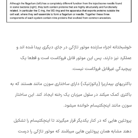
خوشبختانه اجزاء سازنده موتور تاژکی در جای دیگری پیدا شده اند و
عملکرد نیز دارند، پس این موتور قابل فروکاست است و قطعا یک
پیچیدگی غیرقابل فروکاست نیست.
باکتریهای بیماریزا (پاتوژنیک) دارای ساختاری سوزن مانند هستند که به
باکتری کمک میکند در سلول میزبان یک رخنه ایجاد کند. این ساختار
سوزن مانند اینجِکتیسام خوانده میشود.
پروتئین هایی که در کنار یکدیگر قرار میگیرند تا اینجِکتیسام را تشکیل
دهند مشابه همان پروتئین هایی میباشند که موتور تاژکی را درست