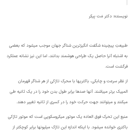
نویسنده: دکتر مَت بِیکِر
طبیعتِ پیچیده شگفت انگیزترین شناگر جهان موجب میشود که بعضی
به اشتباه آنرا حاصل یک طراحی هوشمند بدانند، اما این نیز نشانه عملکرد
فرگشت است.
از نظر سرعت و چابکی، باکتریها با محرک تاژکی از هر شناگر قهرمان
المپیک برتر میباشند. آنها صدها برابر طول بدن خود را در یک ثانیه طی
میکنند و میتوانند جهت حرکت خود را در کسری از ثانیه تغییر دهند.
منبع این تحرک فوق العاده یک موتور میکروسکوپی است که موتور تاژکی
باکتری خوانده میشود. با اینکه اندازه این تاژک میلیونها برابر کوچکتر از