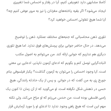
کاملا مشابهی دارد تعویض کنیم، آیا در رفتار و احساس شما تغییری
ایجاد می‌شود؟ اگر بقیه یاخته‌های مغزتان را نیز به مرور عوض کنیم چه؟
آیا شما هیچ تفاوتی احساس خواهید کرد؟
تئوری ذهن محاسباتی که جنبه‌های مختلف عملکرد ذهن را توضیح
می‌دهد، در حال حاضر جوابی برای پرسش‌های فوق ندارد. اما هیچ تئوری
دیگری هم نداریم که جوابی ارائه کند. من می‌توانم به اصول مکتب
اثبات‌گرایی توسل کنم و بگویم که ادعای آزمون ناپذیر، ادعایی بی معنی
است. آیا وجود احساس را می‌توان به آزمون گذاشت؟ یکبار فیلسوفی بنام
جورج رِی به من گفت که در جوانی و پس از یک حادثه رانندگی، هیچ
حسی در ذهنش شکل نگرفته است. او می‌گوید که از آن زمان تا کنون یک
زامبی فلسفی بوده است. من حدس می‌زنم که او مزاح می‌کند، ولی نکته
مهم این است که هیچ راهی وجود ندارد تا ادعای او را مورد آزمایش قرار