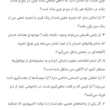
چین است؟ آیا امکان دارد که آگاهی جمعی ملت چین در رنج و عذاب
باشد در حالیکه هر یک از مردم چین شاد است؟
۳. آیا امکان دارد که تجربه ذهنی شما از رنگ قرمز با تجربه ذهنی من از
رنگ سبز یکی باشد؟
۴. آیا زامبی فلسفی می‌تواند وجود داشته باشد؟ موجودی همانند انسان
که تمام رفتارهای انسان را از خود نشان می‌دهد ولی هیچ تجربه
آگاهانه‌ای در ذهنش شکل نمی‌گیرد؟
۵. اگر تمام اطلاعات مغزم را اسکن کرده و به مجموعه‌ای از مولکول‌ها
منتقل کنیم، آیا آگاهی من منتقل شده است؟
۶. آیا خفاش بودن احساس خاصی دارد؟ آیا سوسک‌ها از جفت‌گیری لذت
می‌برند؟ آیا کِرمی که بر قلاب ماهی‌گیری است، در خاموشی خود از درد
فریاد می‌کشد؟
۷. اگر یکی از یاخته‌های عصبی مغز شما را با تراشه کامپیوتری که عملکرد