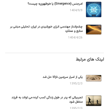
امرجنس (Emergence) یا «نوظهوری» چیست؟
1404/9/9
چشم‌انداز مهندسی انرژی خورشیدی در ایران: تحلیلی مبتنی بر
منابع و عملکرد
1404/4/26
لینک های مرتبط
یکی از اسرار سرزمین نازاکا حل شد
1395/2/3
تجربیاتی که پدر در طول زندگی کسب کرده می تواند به فرزند
منتقل شود
1395/2/3