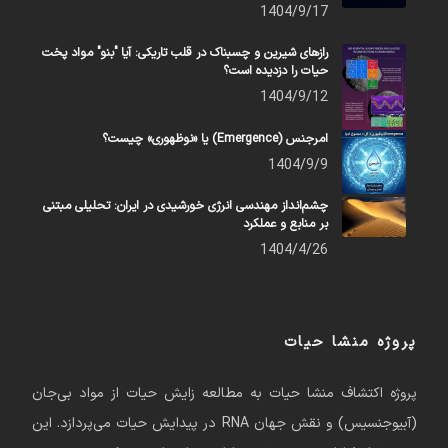
1404/9/17
رازهای شیرین و چسبناک در قلب تاریکی: آیا "بنو" مواد پخت
حیات را دزدیده است؟
1404/9/12
امرجنس (Emergence) یا «نوظهوری» چیست؟
1404/9/9
چشم‌انداز مهندسی انرژی خورشیدی در ایران: تحلیلی مبتنی
بر منابع و عملکرد
1404/4/26
پروژه منشا حیات
پروژه اکتشاف منشا حیات به مطالعه زایش حیات از مواد بی‌جان
(آبیوجنسیس) و نقش جهان RNA در پیدایش حیات می‌پردازد. این