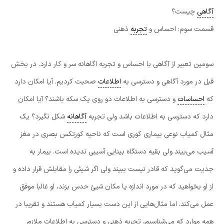
آگاهی
چیست؟
قسمت سوم: احساس و
تجربه
ذهنی
سومین تعبیر از آگاهی با احساس و تجربه اگاهانه سر و کار دارد. در بخش
قبل در مورد آگاهی و دسترسی به
اطلاعات
صحبت کردیم. آیا امکان دارد
که
احساسات
و دسترسی به اطلاعات دو روی یک سکه باشند؟ آیا امکان
دارد که دسترسی به اطلاعات باشد ولی تجربه
آگاهانه
شکل نگیرد؟ یک
مثال کمیاب نوعی بیماری کوری است که ناحیه کورتکس بصری در مغز
آسیب می‌بیند ولی بقیه دستگاه بینایی آسیبی ندیده است. بیمار به
جدیت می‌گوید که قادر نیست ببیند ولی اگر شیئی را مقابلش قرار داده و
از او بخواهید که در مورد اندازه یا مکان شیئ حدس بزند، او غالبا موفق
عمل می‌کند. اما مثال‌هایی از این دست بسیار کمیاب هستند و تقریبا در
همه موارد که می‌شناسیم، تجربه ذهنی و دسترسی به اطلاعات ملازم