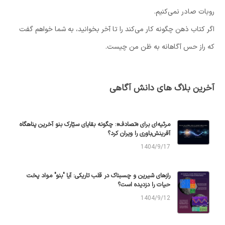
روبات صادر نمی‌کنیم.
اگر کتاب ذهن چگونه کار می‌کند را تا آخر بخوانید، به شما خواهم گفت
که راز حس آگاهانه به ظن من چیست.
آخرین بلاگ های دانش آگاهی
مرثیه‌ای برای «تصادف»: چگونه بقایای سیّارک بنو آخرین پناهگاه
آفرینش‌باوری را ویران کرد؟
1404/9/17
رازهای شیرین و چسبناک در قلب تاریکی: آیا "بنو" مواد پخت
حیات را دزدیده است؟
1404/9/12