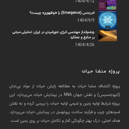
1404/9/12
امرجنس (Emergence) یا «نوظهوری» چیست؟
1404/9/9
چشم‌انداز مهندسی انرژی خورشیدی در ایران: تحلیلی مبتنی
بر منابع و عملکرد
1404/4/26
پروژه منشا حیات
پروژه اکتشاف منشا حیات به مطالعه زایش حیات از مواد بی‌جان
(آبیوجنسیس) و نقش جهان RNA در پیدایش حیات می‌پردازد. این
پروژه شرایط اولیه زمین و شیمی اولیه حیات را بررسی کرده و به نقش
اسیدهای چرب و فرآیند ساخت پروتوسل در پیدایش حیات می‌پردازد.
هدف اصلی، درک بهتر چگونگی آغاز و تکامل حیات بر روی زمین است.