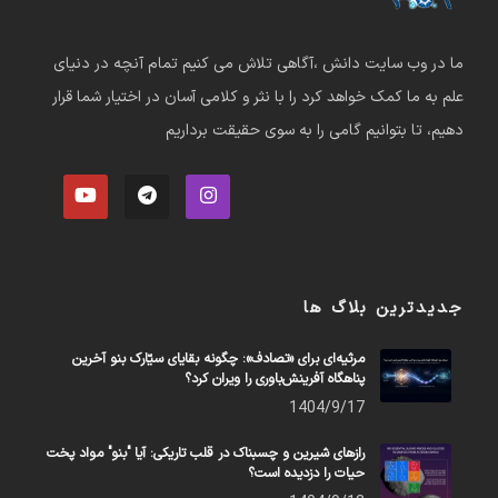
ما در وب سایت دانش ،آگاهی تلاش می کنیم تمام آنچه در دنیای
علم به ما کمک خواهد کرد را با نثر و کلامی آسان در اختیار شما قرار
دهیم، تا بتوانیم گامی را به سوی حقیقت برداریم
جدیدترین بلاگ ها
مرثیه‌ای برای «تصادف»: چگونه بقایای سیّارک بنو آخرین
پناهگاه آفرینش‌باوری را ویران کرد؟
1404/9/17
رازهای شیرین و چسبناک در قلب تاریکی: آیا "بنو" مواد پخت
حیات را دزدیده است؟