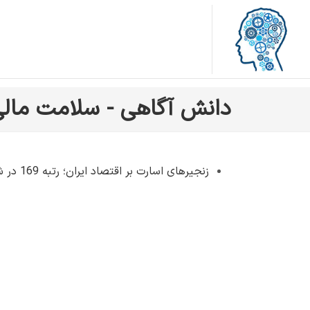
دانش آگاهی - سلامت مال
زنجیرهای اسارت بر اقتصاد ایران؛ رتبه 169 در شاخص جهانی اقتصاد آزاد