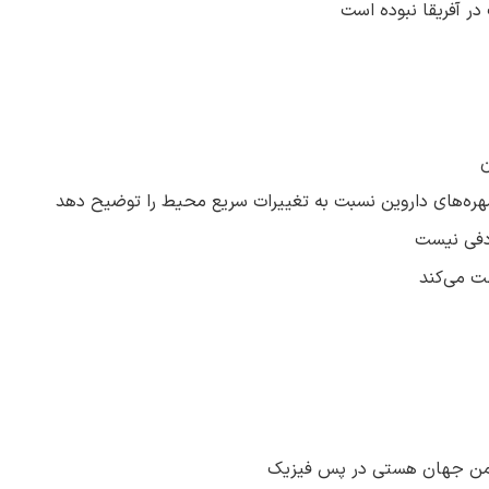
ر آفریقا نبوده است
ن
ره‌های داروین نسبت به تغییرات سریع محیط را توضیح دهد
دفی نیست
ت می‌کند
فمن جهان هستی در پس فیزیک