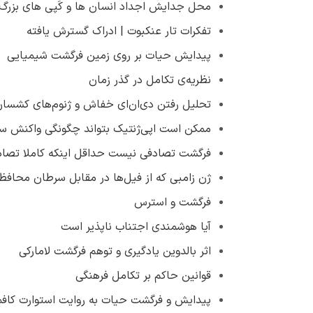
محل جدایش اجداد انسان ها و کَپی های بزرگ د
تفکرات تار عنکبوت | ادراک گسترش یافته
پیدایش حیات بر روی زمین فرگشت شیمیایی
نظریه‌ی تکامل در گذر زمان
تحلیل رفتن دی‌ان‌ای خفاش و ژنوم‌های کشسا
ممکن است اپی‌ژنتیک بتواند چگونگی واکنش سه
فرگشت تصادفی نیست حداقل اینکه کاملا تصا
ژن زامبی که از فیل‌ها در مقابل سرطان محافظ
فرگشت و استرس
آیا هوشمندی اجتناب ناپذیر است
اثر بالدوین یادگیری و توهم فرگشت لامارکی
قوانین حاکم بر تکامل فرهنگی
پیدایش و فرگشت حیات به روايت استوارت كا