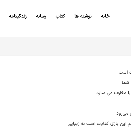
خانه
نوشته ها
کتاب
رسانه
زندگینامه
ه است
 شما
ا مغلوب می سازد
می‌رود
 این بازی کفایت است نه زیبایی