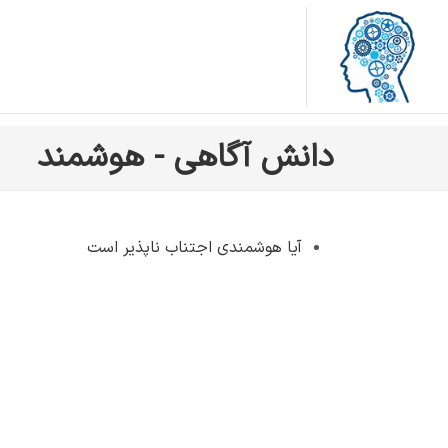
دانش آگاهی - هوشمند
آیا هوشمندی اجتناب ناپذیر است