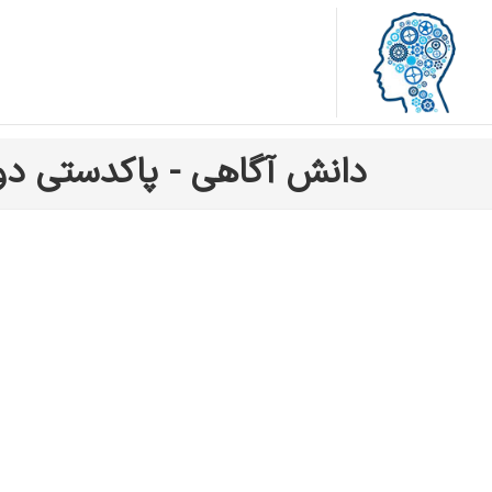
دانش آگاهی - پاکدستی د