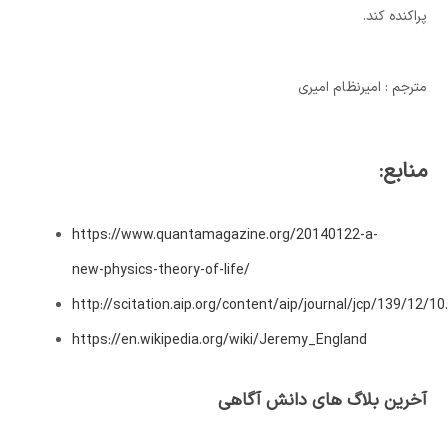
پراکنده کند.
مترجم : امیرنظام امیری
منابع:
https://www.quantamagazine.org/20140122-a-
new-physics-theory-of-life/
http://scitation.aip.org/content/aip/journal/jcp/139/12/1
https://en.wikipedia.org/wiki/Jeremy_England
آخرین بلاگ های دانش آگاهی