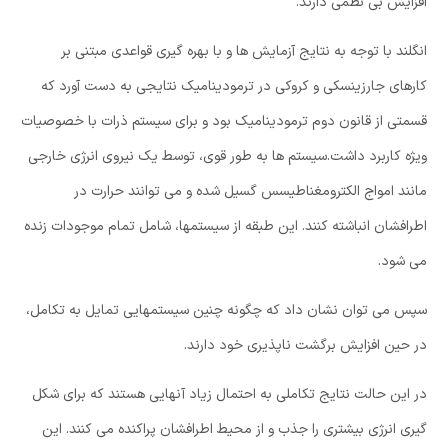
افزایش بی نظمی دارند.
انگلند با توجه به نتایج آزمایش ها و با بهره گیری قواعدی مبتنی بر
کارهای جارزینسکی و کروکی در ترمودینامیک نتایجی به دست آورد که
قسمتی از قانون دوم ترمودینامیک بود و برای سیستم ذرات با خصوصیات
ویژه کاربرد داشت.سیستم ها به طور قوی، توسط یک نیروی انرژی خارجی
مانند امواج الکترومغناطیسس گسیل شده و می توانند حرارت در
اطرافشان انباشته کنند. این طبقه از سیستمها، شامل تمام موجودات زنده
می شود.
سپس می توان نشان داد که چگونه چنین سیستمهایی تمایل به تکامل،
در حین افزایش برگشت ناپذیری خود دارند.
در این حالت نتایج تکاملی به احتمال زیاد آنهایی هستند که برای شکل
گیری انرژی بیشتری را جذب و از محیط اطرافشان پراکنده می کنند. این