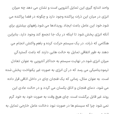
واحد اندازه گیری این تمایل آنتروپی است و نشان می دهد چه میزان
انرژی در میان این ذرات پراکنده وجود دارد و چگونه در فضا پراکنده می
شود.خود این عامل باعث ایجاد رویدادها می شود.راههای بیشتری برای
آنکه انرژی پخش شود تا اینکه در یک جا تجمع کند وجود دارد، بنابراین
هنگامی که ذرات، در یک سیستم حرکت کرده و باهم واکنش انجام می
دهند به طور اتفاقی تمایل به حالت هایی دارند که باعث گستردگی
میزان انرژی شود.در نهایت سیستم به حداکثر آنتروپی به عنوان تعادل
ترمودینامیکی می رسد که در آن انرژی به صورت غیر یکنواخت پخش شده
است. به عنوان مثال، زمانی که یک فنجان چای در داخل اتاقی قرار داده
می شود، دمای فنجان و اتاق یکسان می گردد و در حالت عادی این
روند غیر قابل برگشت است. چای هیچ وقت به صورت خود به خود گرم
نمی شود چرا که سیستم ها در صورت نبود دخالت عامل خارجی تمایل به