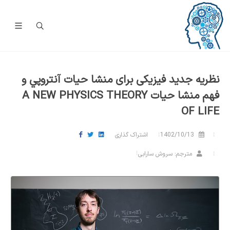
نظریه جدید فیزیکی برای منشا حیات آنتروپي و
فهم منشا حيات A NEW PHYSICS THEORY
OF LIFE
1402/10/13
اشتراک گذاری
مترجم: سروش سارابی