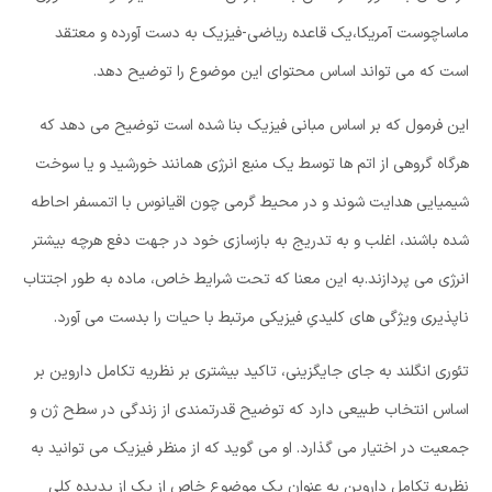
ماساچوست آمریکا،یک قاعده ریاضی-فیزیک به دست آورده و معتقد
است که می تواند اساس محتوای این موضوع را توضیح دهد.
این فرمول که بر اساس مبانی فیزیک بنا شده است توضیح می دهد که
هرگاه گروهی از اتم ها توسط یک منبع انرژی همانند خورشید و یا سوخت
شیمیایی هدایت شوند و در محیط گرمی چون اقیانوس با اتمسفر احاطه
شده باشند، اغلب و به تدریج به بازسازی خود در جهت دفع هرچه بیشتر
انرژی می پردازند.به این معنا که تحت شرایط خاص، ماده به طور اجتتاب
ناپذیری ویژگی های کلیدیِ فیزیکی مرتبط با حیات را بدست می آورد.
تئوری انگلند به جای جایگزینی، تاکید بیشتری بر نظریه تکامل داروین بر
اساس انتخاب طبیعی دارد که توضیح قدرتمندی از زندگی در سطح ژن و
جمعیت در اختیار می گذارد. او می گوید که از منظر فیزیک می توانید به
نظریه تکامل داروین به عنوان یک موضوع خاص از یک از پدیده کلی