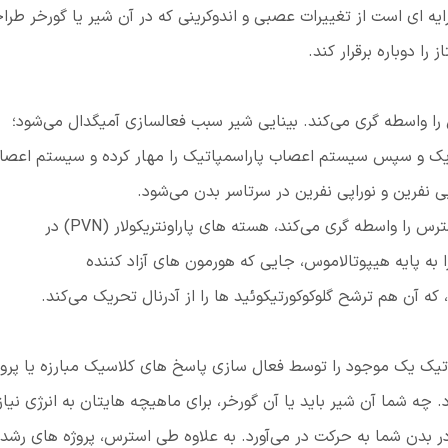
ه ای است از تغییرات عصبی و اندوکرینی که در آن شیر یا گورخر طرا
 را دوباره برقرار کند.
ا واسطه گری می‌کند. بینایی شیر سبب فعالسازی آمیگدال می‌شود؛
تحریک و سپس سیستم اعصاب پاراسمپاتیک را مهار کرده و سیستم اعصا
 نفرین و نوراپی نفرین در سرتاسر بدن می‌شود.
امیگدال همچنین سایر انشعابات مهم پاسخ به استرس را واسطه گری می‌کند، هسته های پاراونتریکولار (PVN) در
 می‌کند. و PVN رشته هایی را به پایه هیپوتالاموس، جایی که هورمون های آزاد کننده
تیک یک موجود را توسط فعال سازی پاسخ های کلاسیک مبارزه یا پرواز
. چه شما آن شیر باید یا آن گورخر، برای ماهیچه هایتان به انرژی نیاز 
ر بدن شما به حرکت در می‌آورد. به علاوه طی استرس، پروژه های رشد