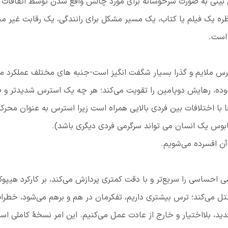
بینی به صورت سرخوشانه برای مورد چالش واقع شدن توسط اتفاقات 
ظره یک فیلم یا کتاب، یک مسیر مشکل برای رانندگی، یک رقابت غیر من
 است.
س ملایم و گذرا بسیار شگفت انگیز است-جنبه های مختلف عملکرد م
وده، رهایش دوپامین را تقویت می‌کند؛ هر چه یک استرس شدیدتر و ط
 با اختلافات بین فردی بالایی همراه است زیرا استرس به عنوان محرک 
بوس یک انسان می تواند سرگرمی ‌فردی دیگری باشد).
آن افسرده می‌شویم.
ی احساسی را سریع‌تر و با دقت کمتری پردازش می‌کند، بر کارکرد هیپو
 می‌کند؛ ترس بیشتری داریم، تفکرمان در هم و برهم می‌شود، خطرات
جدید، بلااختیار و خارج از عادت عمل می‌کنیم. این امر نسخۀ کاملی ا