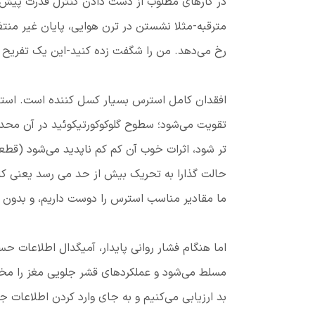
در کارهای مطلوب از دست دادن کنترل قدرت پیش 
مترقبه-مثلا نشستن در ترن هوایی، پایان غیر منت
رخ می‌دهد. من را شگفت زده کنید-این یک تفریح
افقدان کامل استرس بسیار کسل کننده است. استر
تقویت می‌شود؛ سطوح گلوکوکورتیکوئید در آن محد
تر ‌شود، اثرات خوب آن کم کم ناپدید می‌شود (قطعا
حالت گذارا به تحریک بیش از حد می رسد یعنی کا
ما مقادیر مناسب استرس را دوست داریم، و بدون 
اما هنگام فشار روانی پایدار، آمیگدال اطلاعات حس
مسلط می‌شود و عملکردهای قشر جلویی مغز را مختل
بد ارزیابی می‌کنیم و به جای وارد کردن اطلاعات 