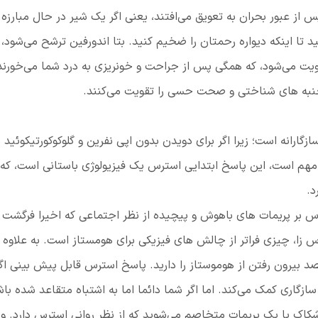
 از عبور بحران به تعویق می‌افتند، یعنی اگر یک شیر در حال مبارزه ب
 تا اینکه دیواره رحمتان را ضخیم کنید. بتا اندورفین ترشح می‌شود،
ت می‌شود، که همگی پس از جراحت و خونریزی به درد شما می‌خورند.
ا جنبه های شناختی و صحت حسی را تقویت می‌کنند.
گارانه است؛ زیرا اگر برای دویدن بدون اپی نفرین و گلوکوکورتیکوئید 
هم است، این پاسخ ابتدایی استرس یک فیزیولوژی باستانی ‌است، که 
د.
 بر پریمات های باهوش و پیچیده از نظر اجتماعی که اخیرا فرگشت ی
رس زا، چیزی فراتر از چالش های فیزیکی برای هومستاز است. به علاوه 
د بیرون رفتن از هوموستاز را دارید. پاسخ استرس قابل پیش بینی اگ
زگاری کمک می‌کند. اما اگر شما دائما اما به اشتباه متقاعد شده باش
اک یا یک پریمات متخاصم می‌شوید که از نظر روانی استرس دارد. و