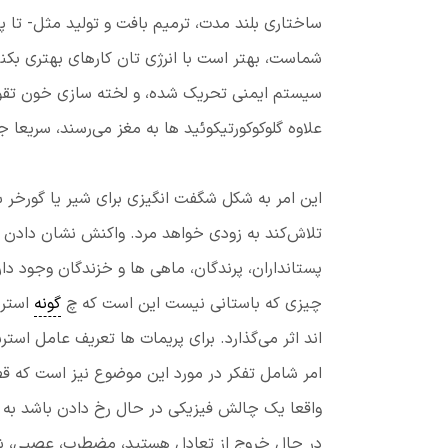
ساختاری بلند مدت، ترمیم بافت و تولید مثل- تا پس
شماست، بهتر است با انرژی تان کارهای بهتری بکنید
سیستم ایمنی تحریک شده، و لخته سازی خون تقوی
علاوه گلوکوکورتیکوئید ها به مغز می‌رسند، سریع
این امر به شکل شگفت انگیزی برای شیر یا گورخر ساز
تلاش‌کند به زودی خواهد مرد. واکنش نشان دادن م
پستانداران، پرندگان، ماهی ها و خزندگان وجود دار
چیزی که باستانی ‌نیست این است که چ
گونه
استرس
اند اثر می‌گذارد. برای پریمات ها تعریف عامل است
امر شامل تفکر در مورد این موضوع نیز است که قص
واقعا یک چالش فیزیکی در حال رخ دادن باشد به سا
در حال خروج از تعادل هستید، مضطرب، عصبی، شک