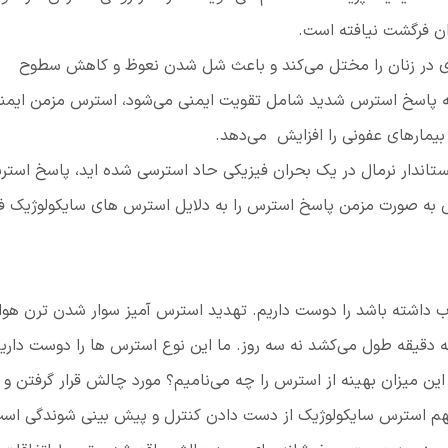
ان فرگشت نیافته است.
 در زنان را مختل می‌کند و باعث شل شدن نعوظ و کاهش سطوح
ه پاسخ استرس شدید شامل تقویت ایمنی می‌شود، استرس مزمن ایمنی
یمارهای عفونی را افزایش می‌دهد.
پستاندار نرمال در یک بحران فیزیکی حاد استرسی شده اید، پاسخ است
ض به صورت مزمن پاسخ استرس را به دلایل استرس های سایکولوژیک ف
ب داشته باشد را دوست داریم. تهدید استرس آمیز سوار شدن ترن هوا
 دقیقه طول می‌کشد نه سه روز. ما این نوع استرس ها را دوست داریم
. این میزان بهینه از استرس را چه می‌نامیم؟ مورد چالش قرار گرفتن و د
م استرس سایکولوژیک از دست دادن کنترل و پیش بینی شوندگی است