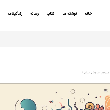
خانه
نوشته ها
کتاب
رسانه
زندگینامه
مترجم: سروش سارابی