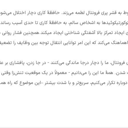
وط به قشر پری فرونتال لطمه می‌زند. حافظۀ کاری دچار اختلال می‌شود
وکورتیکوئیدها به اشخاص سالم، به حافظۀ کاری تا حدی آسیب رساند 
 ایجاد تمرکز بالا آشفتگی شناختی ایجاد میكند.همچنین فشار روانی پا
هماهنگ می‌کند که این امر توانایی انتقال توجه بین وظایف را تضعی
فرونتال، ما را دچار درجا ماندگی می‌کنند - در جا زدن، پافشاری بر عق
شدن. همۀ ما این را می‌دانیم - معمولاً در یک موقعیت تنش‌زا وقتی
وباره تکرار می‌کنیم، سریع‌تر و با شدت بیشتر –این موضوع که راه ه